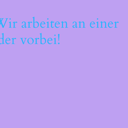
ir arbeiten an einer
der vorbei!