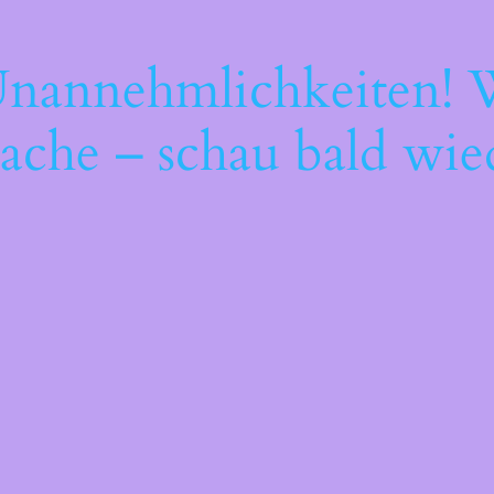
Unannehmlichkeiten! W
ache – schau bald wie