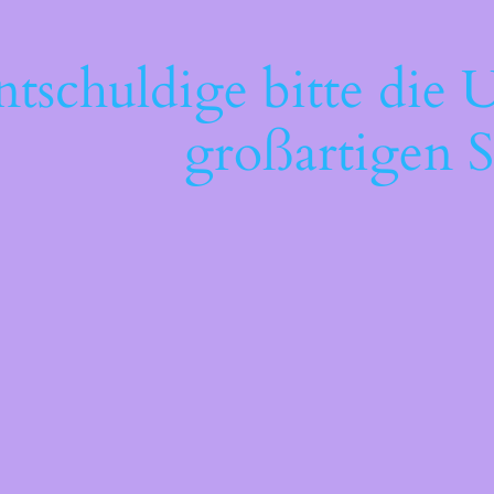
ntschuldige bitte die 
großartigen S