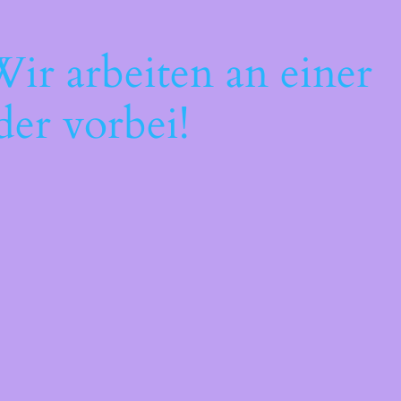
ir arbeiten an einer
der vorbei!