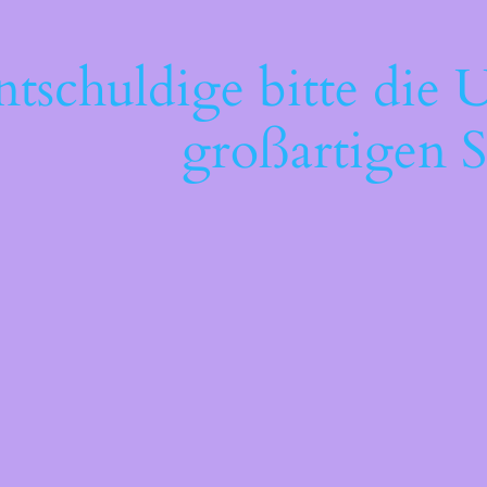
ntschuldige bitte die 
großartigen S