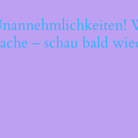
Unannehmlichkeiten! W
ache – schau bald wie