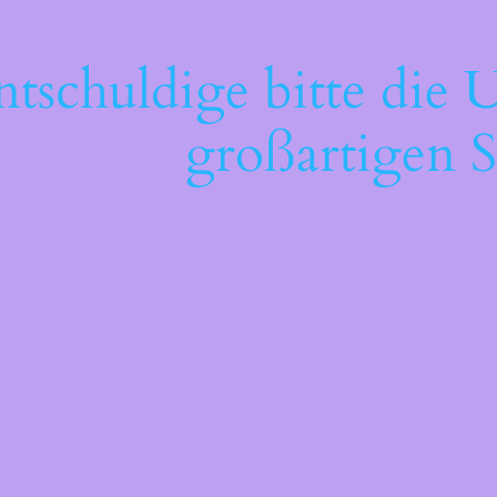
ntschuldige bitte die 
großartigen S