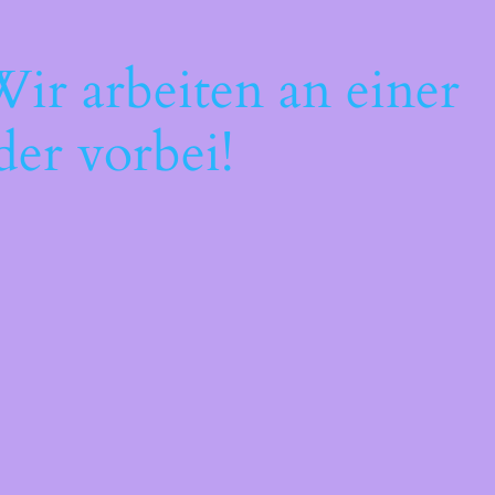
ir arbeiten an einer
der vorbei!