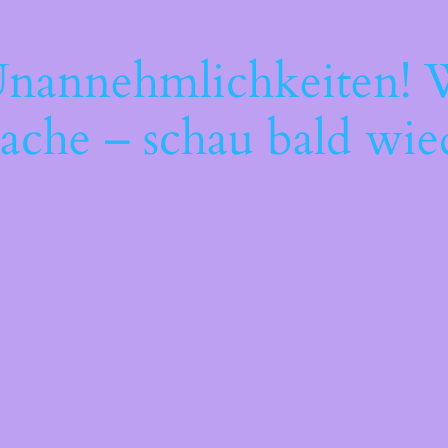
Unannehmlichkeiten! W
ache – schau bald wie