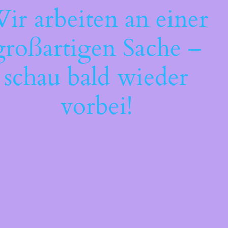
ir arbeiten an einer
großartigen Sache –
schau bald wieder
vorbei!