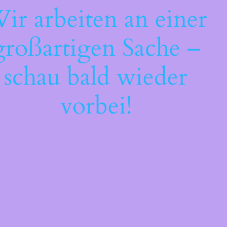
ir arbeiten an einer
großartigen Sache –
schau bald wieder
vorbei!