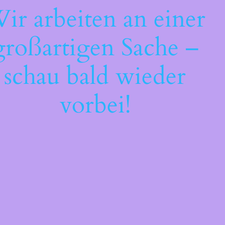
ir arbeiten an einer
großartigen Sache –
schau bald wieder
vorbei!