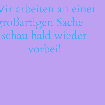
ir arbeiten an einer
großartigen Sache –
schau bald wieder
vorbei!