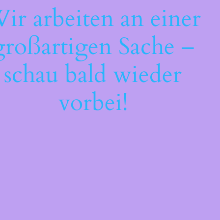
ir arbeiten an einer
großartigen Sache –
schau bald wieder
vorbei!