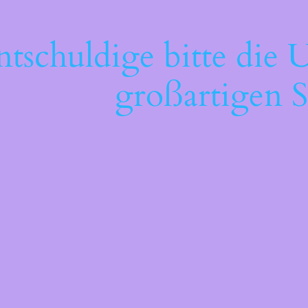
ntschuldige bitte die 
großartigen S