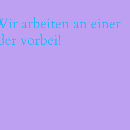
ir arbeiten an einer
der vorbei!