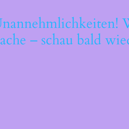
Unannehmlichkeiten! W
ache – schau bald wie