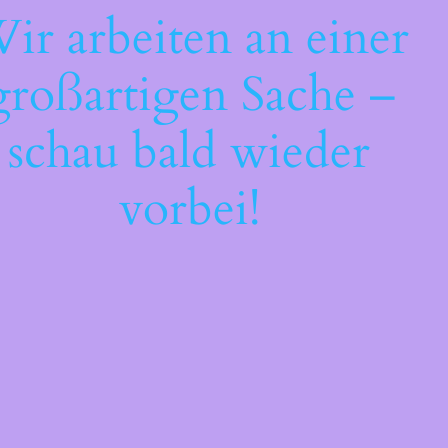
ir arbeiten an einer
großartigen Sache –
schau bald wieder
vorbei!