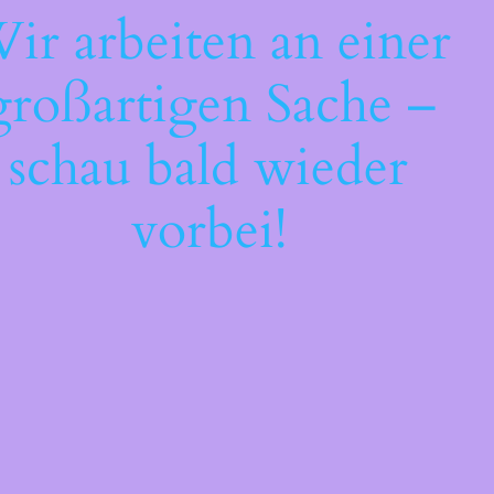
ir arbeiten an einer
großartigen Sache –
schau bald wieder
vorbei!