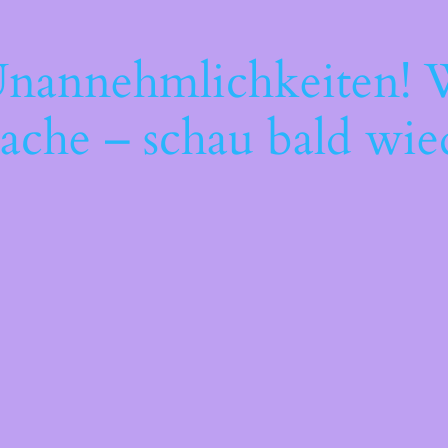
Unannehmlichkeiten! W
ache – schau bald wie