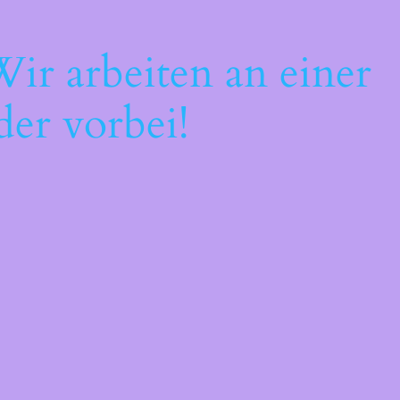
ir arbeiten an einer
der vorbei!