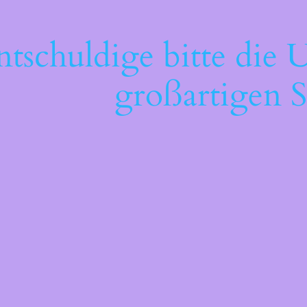
ntschuldige bitte die 
großartigen S