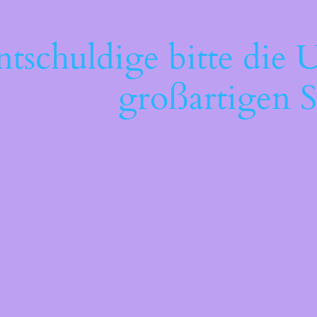
ntschuldige bitte die 
großartigen S