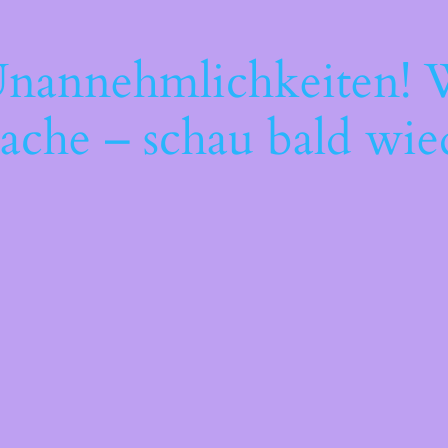
Unannehmlichkeiten! W
ache – schau bald wie