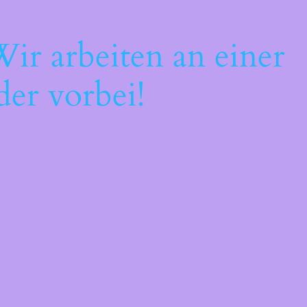
ir arbeiten an einer
der vorbei!