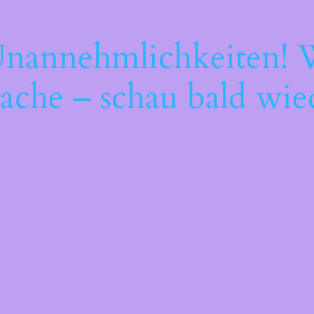
Unannehmlichkeiten! W
ache – schau bald wie