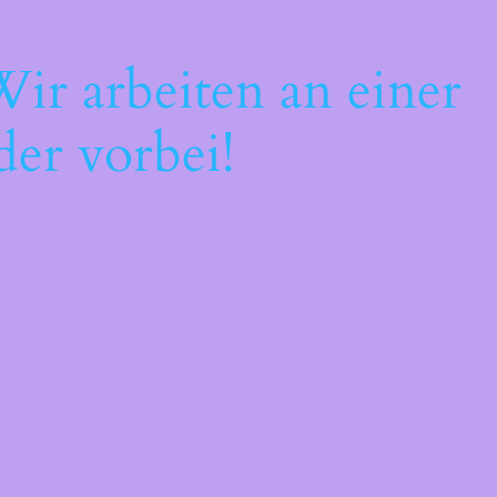
ir arbeiten an einer
der vorbei!