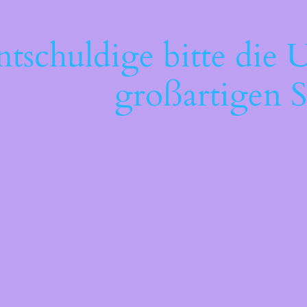
ntschuldige bitte die 
großartigen S