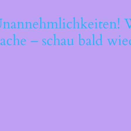
Unannehmlichkeiten! W
ache – schau bald wie