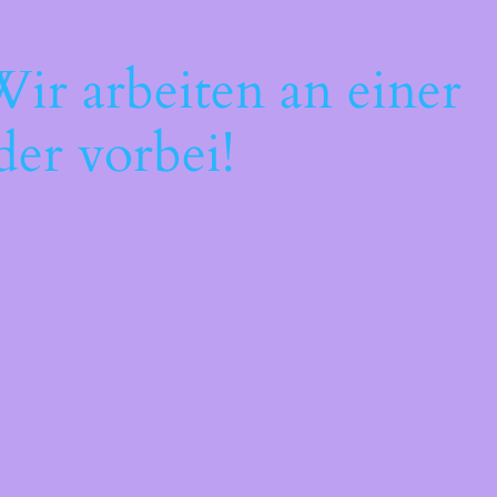
ir arbeiten an einer
der vorbei!