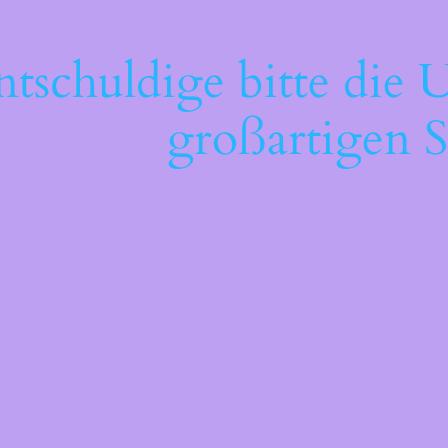
ntschuldige bitte die 
großartigen S