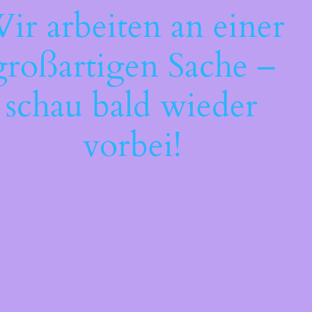
ir arbeiten an einer
großartigen Sache –
schau bald wieder
vorbei!