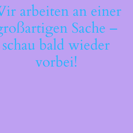
ir arbeiten an einer
großartigen Sache –
schau bald wieder
vorbei!