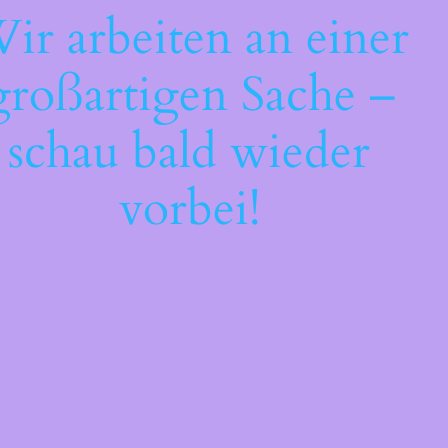
ir arbeiten an einer
großartigen Sache –
schau bald wieder
vorbei!