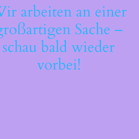
ir arbeiten an einer
großartigen Sache –
schau bald wieder
vorbei!