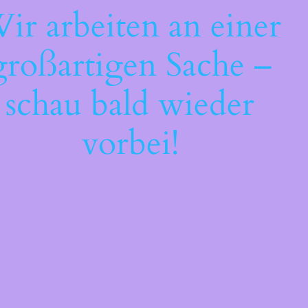
ir arbeiten an einer
großartigen Sache –
schau bald wieder
vorbei!