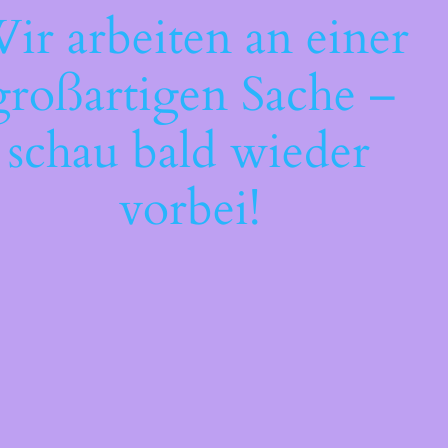
ir arbeiten an einer
großartigen Sache –
schau bald wieder
vorbei!