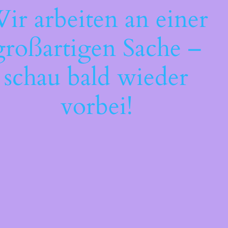
ir arbeiten an einer
großartigen Sache –
schau bald wieder
vorbei!